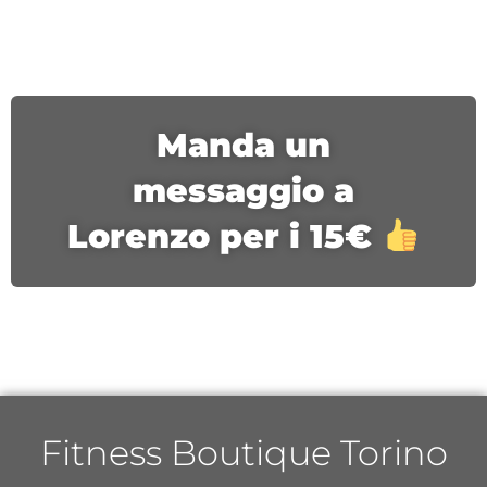
Manda un
messaggio a
Lorenzo per i 15€
Fitness Boutique Torino